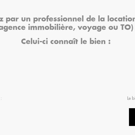
z par un professionnel de la locatio
(agence immobilière, voyage ou TO
Celui-ci connaît le bien :
 :
Le b