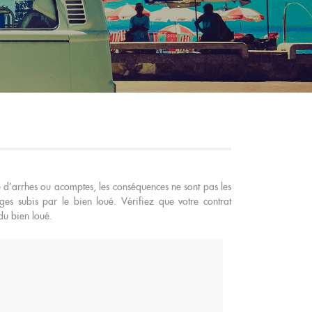
e d’arrhes ou acomptes, les conséquences ne sont pas les
subis par le bien loué. Vérifiez que votre contrat
 du bien loué.