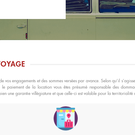
VOYAGE
e de vos engagements et des sommes versées par avance. Selon qu’il s’agiss
 paiement de la location vous êtes présumé responsable des dommages 
en une garantie villégiature et que celle-ci est valable pour la territorialité