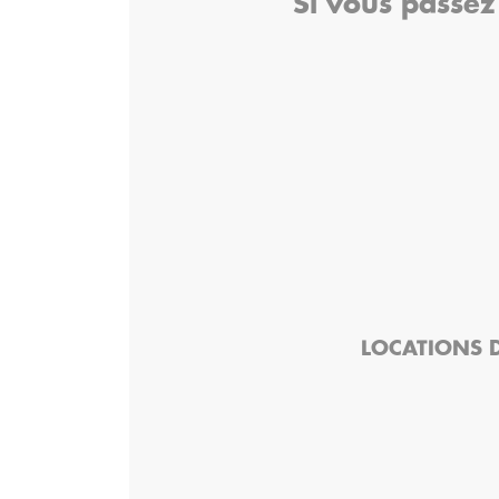
Si vous passez
LOCATIONS D