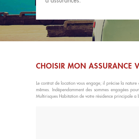
d’assurances.
CHOISIR MON ASSURANCE 
Le contrat de location vous engage; il précise la natur
mêmes. Indépendamment des sommes engagées pour le
Multirisques Habitation de votre résidence principale a bi