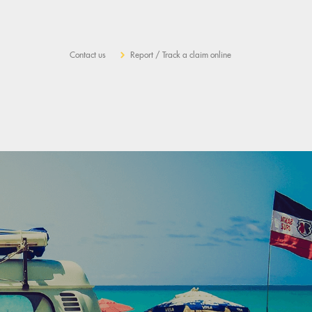
Contact us
Report / Track a claim online