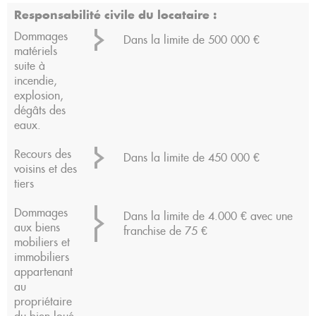
Responsabilité civile du locataire :
Dommages
Dans la limite de 500 000 €
matériels
suite à
incendie,
explosion,
dégâts des
eaux.
Recours des
Dans la limite de 450 000 €
voisins et des
tiers
Dommages
Dans la limite de 4.000 € avec une
aux biens
franchise de 75 €
mobiliers et
immobiliers
appartenant
au
propriétaire