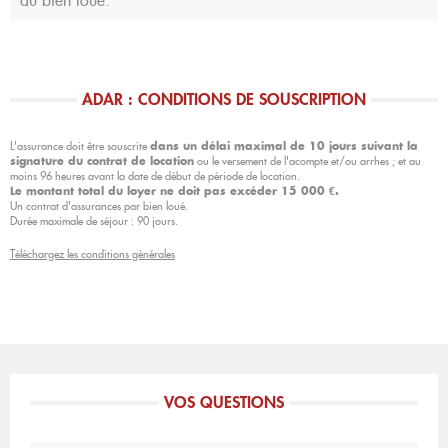
du bien loué.
ADAR : CONDITIONS DE SOUSCRIPTION
L'assurance doit être souscrite
dans un délai maximal de 10 jours suivant la
ou le versement de l'acompte et/ou arrhes ; et au
signature du contrat de location
moins 96 heures avant la date de début de période de location.
Le montant total du loyer ne doit pas excéder 15 000 €.
Un contrat d'assurances par bien loué.
Durée maximale de séjour : 90 jours.
Téléchargez les conditions générales
VOS QUESTIONS