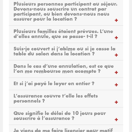
Plusieurs personnes participent au séjour.
Devons-nous souscrire un contrat par
participant, ou bien devons-nous nous
assurer pour la location ?
Plusieurs familles étaient prévues. L’une
d’elles annule, que se passe- t-il ?
Suis-je couvert si j’abîme ou si je casse la
table du salon dans la location ?
Dans le cas d’une annulation, est ce que
l’on me rembourse mon acompte ?
Et si j’ai payé le loyer en entier ?
L’assurance couvre t’elle les effets
personnels ?
Que signifie le délai de 10 jours pour
souscrire à l’assurance ?
Je viens de me faire licencier pour motif