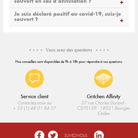
couvert en cas d’annulation ?
Je suis déclaré positif au covid-19, suis-je
couvert ?
Vous avez des questions
Nos conseillers sont disponibles de 9h à 18h pour répondre à vos questions.
Service client
Gritchen Affinity
Contactez-nous au
27 rue Charles Durand -
+ 33 (1) 48 01 84 57
CS70139 - 18021 Bourges
Cedex
SUIVEZ-NOUS