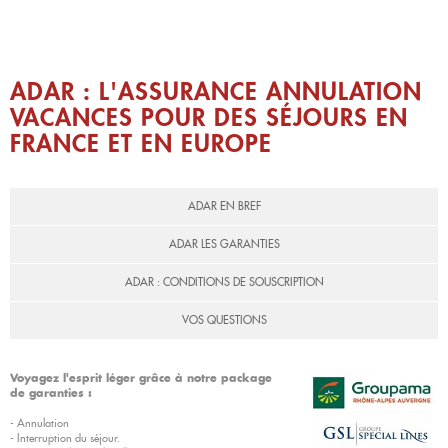
ADAR : L'ASSURANCE ANNULATION
VACANCES POUR DES SÉJOURS EN
FRANCE ET EN EUROPE
ADAR EN BREF
ADAR LES GARANTIES
ADAR : CONDITIONS DE SOUSCRIPTION
VOS QUESTIONS
Voyagez l'esprit léger grâce à notre package
de garanties :
- Annulation
- Interruption du séjour.