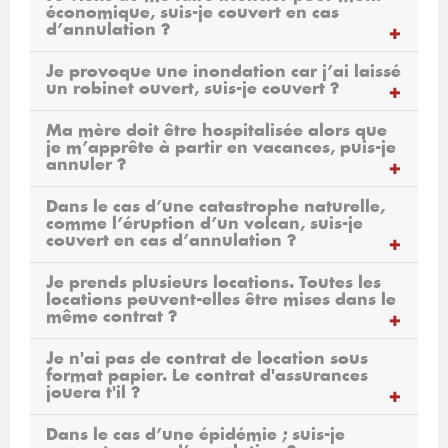
économique, suis-je couvert en cas
d’annulation ?
Je provoque une inondation car j’ai laissé
un robinet ouvert, suis-je couvert ?
Ma mère doit être hospitalisée alors que
je m’apprête à partir en vacances, puis-je
annuler ?
Dans le cas d’une catastrophe naturelle,
comme l’éruption d’un volcan, suis-je
couvert en cas d’annulation ?
Je prends plusieurs locations. Toutes les
locations peuvent-elles être mises dans le
même contrat ?
Je n'ai pas de contrat de location sous
format papier. Le contrat d'assurances
jouera t'il ?
Dans le cas d’une épidémie ; suis-je