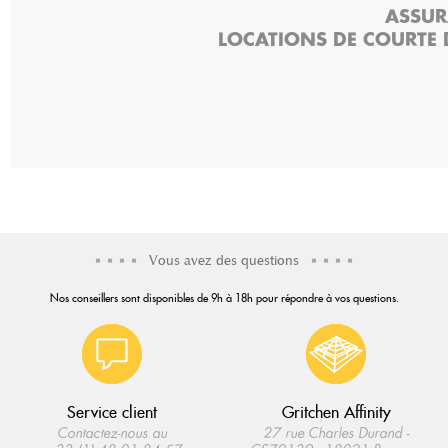
ASSUR
LOCATIONS DE COURTE 
Vous avez des questions
Nos conseillers sont disponibles de 9h à 18h pour répondre à vos questions.
Service client
Gritchen Affinity
Contactez-nous au
27 rue Charles Durand -