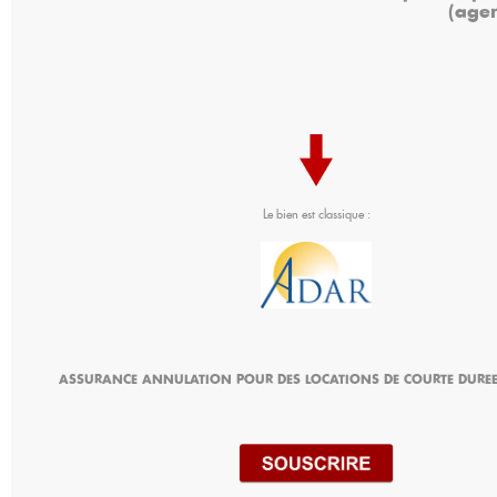
(age
Le bien est classique :
ASSURANCE ANNULATION POUR DES LOCATIONS DE COURTE DUREE