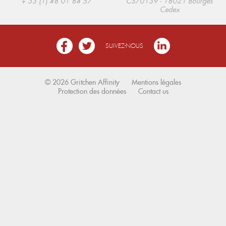
+ 33 (1) 48 01 84 57
CS70139 - 18021 Bourges
Cedex
SUIVEZ-NOUS
© 2026 Gritchen Affinity
Mentions légales
Protection des données
Contact us