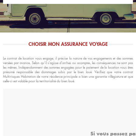
CHOISIR MON ASSURANCE VOYAGE
Le contrat de location vous engage; il précise la nature de vos engagements et des sommes
versées par avance. Selon qu’il s’agisse d’arrhes ou acomptes, les conséquences ne sont pas
les mêmes. Indépendamment des sommes engagées pour le paiement de la location vous êtes
présumé responsable des dommages subis par le bien loué. Vérifiez que votre contrat
Multirisques Habitation de votre résidence principale a bien une garantie villégiature et que
celle-ci est valable pour la territorialité du bien loué.
Si vous passez pa