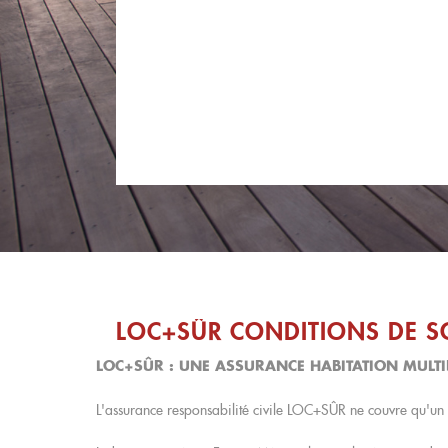
LOC+SÛR CONDITIONS DE S
LOC+SÛR : UNE ASSURANCE HABITATION MULT
L'assurance responsabilité civile LOC+SÛR ne couvre qu'un s