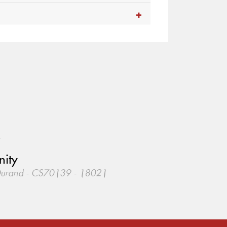
.
nity
Durand - CS70139 - 18021