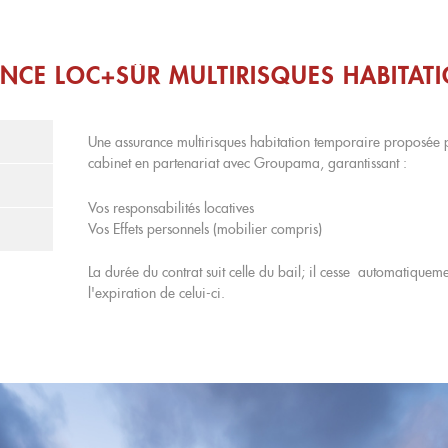
NCE LOC+SÛR MULTIRISQUES HABITAT
Une assurance multirisques habitation temporaire proposée p
cabinet en partenariat avec Groupama, garantissant :
Vos responsabilités locatives
Vos Effets personnels (mobilier compris)
La durée du contrat suit celle du bail; il cesse automatiquem
l'expiration de celui-ci.