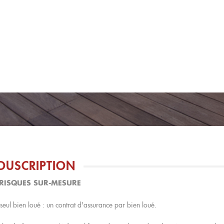
OUSCRIPTION
IRISQUES SUR-MESURE
eul bien loué : un contrat d'assurance par bien loué.