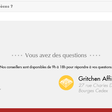
ièces ?
Vous avez des questions
Nos conseillers sont disponibles de 9h à 18h pour répondre à vos questions
Gritchen Affi
27 rue Charles 
7
Bourges Cedex