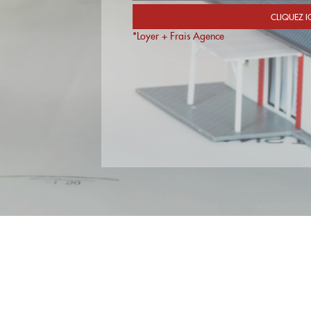
*Loyer + Frais Agence