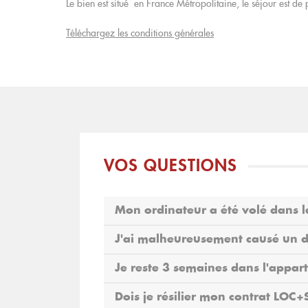
Le bien est situé en France Métropolitaine, le séjour est de 
Téléchargez les conditions générales
VOS QUESTIONS
Mon ordinateur a été volé dans l
J'ai malheureusement causé un dé
Je reste 3 semaines dans l'appart
Dois je résilier mon contrat LOC+