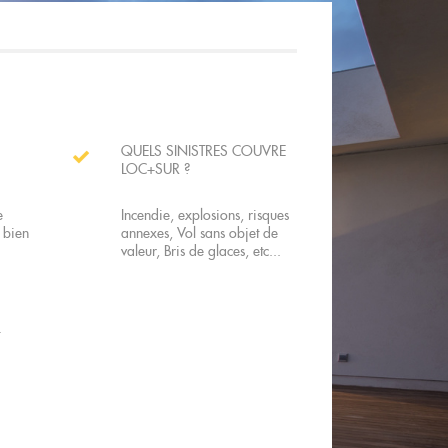
QUELS SINISTRES COUVRE
LOC+SUR ?
e
Incendie, explosions, risques
 bien
annexes, Vol sans objet de
valeur, Bris de glaces, etc...