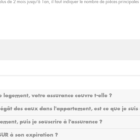
plus de 2 mois jusqu'à 1an, il faut indiquer le nombre de pièces principales 
e logement, votre assurance couvre t-elle ?
gât des eaux dans l'appartement, est ce que je suis 
ement, puis je souscrire à l'assurance ?
SUR à son expiration ?