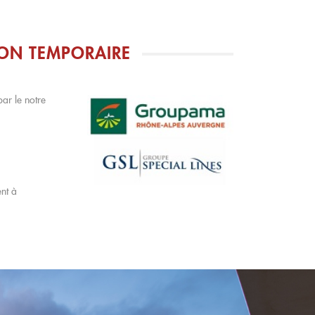
ION TEMPORAIRE
ar le notre
ent à