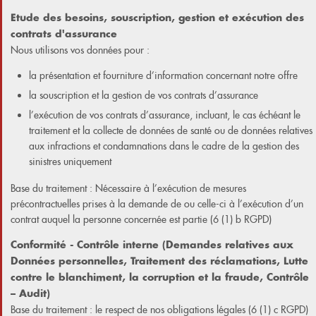
Etude des besoins, souscription, gestion et exécution des
contrats d'assurance
Nous utilisons vos données pour :
la présentation et fourniture d’information concernant notre offre
la souscription et la gestion de vos contrats d’assurance
l’exécution de vos contrats d’assurance, incluant, le cas échéant le
traitement et la collecte de données de santé ou de données relatives
aux infractions et condamnations dans le cadre de la gestion des
sinistres uniquement
Base du traitement : Nécessaire à l’exécution de mesures
précontractuelles prises à la demande de ou celle-ci à l’exécution d’un
contrat auquel la personne concernée est partie (6 (1) b RGPD)
Conformité - Contrôle interne (Demandes relatives aux
Données personnelles, Traitement des réclamations, Lutte
contre le blanchiment, la corruption et la fraude, Contrôle
– Audit)
Base du traitement : le respect de nos obligations légales (6 (1) c RGPD)