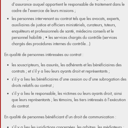
d’assurance auquel appartient le responsable de traitement dans le
cadre de l’exercice de leurs missions ;
les personnes intervenant au contrat tels que les avocats, experts,
auxiliaires de justice et officiers ministériels, curateurs, tuteurs,
enquêteurs et professionnels de santé, médecins conseils et le
personnel habilité ; • les services chargés du contrôle (services
chargés des procédures internes du contrôle...)
En qualité de personnes intéressées au contrat :
les souscripteurs, les assurés, les adhérents et les bénéficiaires des
contrats ; et s’il y a lieu leurs ayants droit et représentants ;
s’il y a lieu les bénéficiaires d’une cession ou d’une subrogation des
droits relatifs au contrat ;
s’il y a lieu le responsable, les victimes ou leurs ayants droit, ainsi
que leurs représentants ; les témoins, les tiers intéressés à l’exécution
du contrat.
En qualité de personnes bénéficiant d’un droit de communication :
s’il y a lieu les juridictions concernées, les arbitres, les médiateurs ;