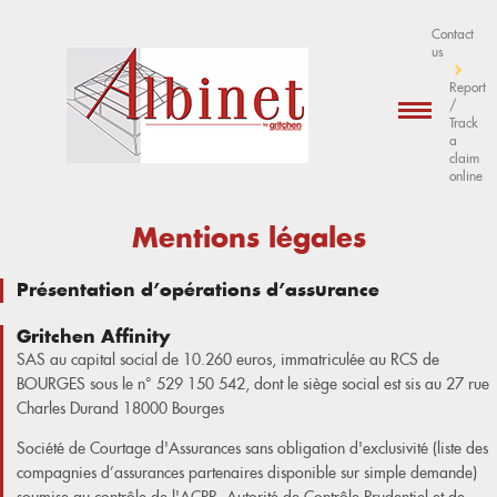
Contact
us
Report
/
Track
a
claim
online
Mentions légales
Présentation d’opérations d’assurance
Gritchen Affinity
SAS au capital social de 10.260 euros, immatriculée au RCS de
BOURGES sous le n° 529 150 542, dont le siège social est sis au 27 rue
Charles Durand 18000 Bourges
Société de Courtage d'Assurances sans obligation d'exclusivité (liste des
compagnies d’assurances partenaires disponible sur simple demande)