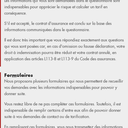
Les informations qui vous sont demandées dans le questionnaire sont
indispensables pour apprécier le risque et calculer un tarif en
conséquence.
S'il est accepté, le contrat d'assurance est conclu sur la base des
informations communiquées dans le questionnaire.
Il est donc très important que vous répondiez exactement aux questions
qui vous sont posées car, en cas d'omission ou fausse déclaration, votre
droit à indemnisation pourra être réduit et votre contrat annulé, en
application des articles L113-8 et L113-9 du Code des assurances.
Formulaires
Nous proposons plusieurs formulaires qui nous permettent de recueillir
vos demandes avec les informations indispensables pour pouvoir y
donner suite.
Vous restez libre de ne pas compléter ces formulaires. Toutefois, il est
indispensable de remplir certains d'entre eux afin de pouvoir donner
suite à vos demandes de contact ou de tarification.
En remplissant ces formulaires, vous nous transmettez des informations