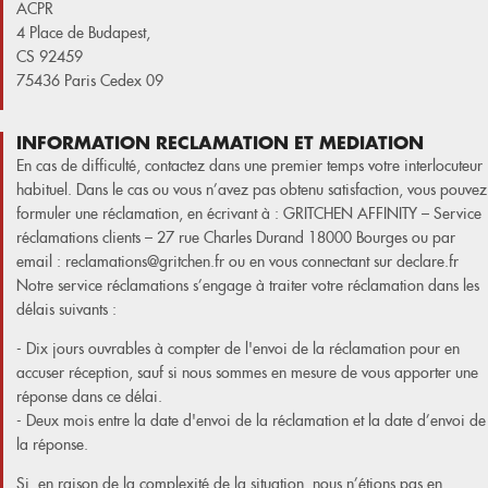
ACPR
4 Place de Budapest,
CS 92459
75436 Paris Cedex 09
INFORMATION RECLAMATION ET MEDIATION
En cas de difficulté, contactez dans une premier temps votre interlocuteur
habituel. Dans le cas ou vous n’avez pas obtenu satisfaction, vous pouvez
formuler une réclamation, en écrivant à : GRITCHEN AFFINITY – Service
réclamations clients – 27 rue Charles Durand 18000 Bourges ou par
email : reclamations@gritchen.fr ou en vous connectant sur declare.fr
Notre service réclamations s’engage à traiter votre réclamation dans les
délais suivants :
- Dix jours ouvrables à compter de l'envoi de la réclamation pour en
accuser réception, sauf si nous sommes en mesure de vous apporter une
réponse dans ce délai.
- Deux mois entre la date d'envoi de la réclamation et la date d’envoi de
la réponse.
Si, en raison de la complexité de la situation, nous n’étions pas en