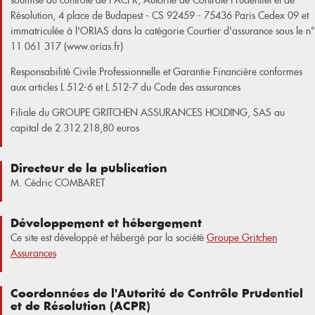
soumise au contrôle de l'ACPR, Autorité de Contrôle Prudentiel et de
Résolution, 4 place de Budapest - CS 92459 - 75436 Paris Cedex 09 et
immatriculée à l'ORIAS dans la catégorie Courtier d'assurance sous le n°
11 061 317 (www.orias.fr)
Responsabilité Civile Professionnelle et Garantie Financière conformes
aux articles L 512‐6 et L 512‐7 du Code des assurances
Filiale du GROUPE GRITCHEN ASSURANCES HOLDING, SAS au
capital de 2.312.218,80 euros
Directeur de la publication
M. Cédric COMBARET
Développement et hébergement
Ce site est développé et hébergé par la société
Groupe Gritchen
Assurances
Coordonnées de l'Autorité de Contrôle Prudentiel
et de Résolution (ACPR)