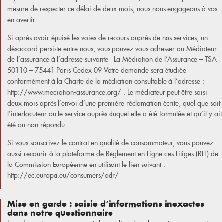
mesure de respecter ce délai de deux mois, nous nous engageons à vos
en avertir.
Si après avoir épuisé les voies de recours auprès de nos services, un
désaccord persiste entre nous, vous pouvez vous adresser au Médiateur
de l’assurance à l’adresse suivante : La Médiation de l’Assurance – TSA
50110 – 75441 Paris Cedex 09 Votre demande sera étudiée
conformément à la Charte de la médiation consultable à l’adresse :
http://www.mediation-assurance.org/ . Le médiateur peut être saisi
deux mois après l’envoi d’une première réclamation écrite, quel que soit
l’interlocuteur ou le service auprès duquel elle a été formulée et qu’il y ait
été ou non répondu
Si vous souscrivez le contrat en qualité de consommateur, vous pouvez
aussi recourir à la plateforme de Règlement en Ligne des Litiges (RLL) de
la Commission Européenne en utilisant le lien suivant :
http://ec.europa.eu/consumers/odr/
Mise en garde : saisie d’informations inexactes
dans notre questionnaire