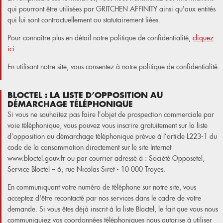
qui pourront être utilisées par GRITCHEN AFFINITY ainsi qu'aux entités
qui lui sont contractuellement ou statutairement liées.
Pour connaître plus en détail notre politique de confidentialité,
cliquez
ici
.
En utilisant notre site, vous consentez à notre politique de confidentialité.
BLOCTEL : LA LISTE D’OPPOSITION AU
DÉMARCHAGE TÉLÉPHONIQUE
Si vous ne souhaitez pas faire l’objet de prospection commerciale par
voie téléphonique, vous pouvez vous inscrire gratuitement sur la liste
d’opposition au démarchage téléphonique prévue à l’article L223-1 du
code de la consommation directement sur le site Internet
www.bloctel.gouv.fr ou par courrier adressé à : Société Opposetel,
Service Bloctel – 6, rue Nicolas Siret - 10 000 Troyes.
En communiquant votre numéro de téléphone sur notre site, vous
acceptez d'être recontacté par nos services dans le cadre de votre
demande. Si vous êtes déjà inscrit à la liste Bloctel, le fait que vous nous
communiquiez vos coordonnées téléphoniques nous autorise à utiliser