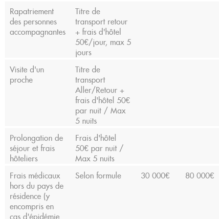
Rapatriement
Titre de
des personnes
transport retour
accompagnantes
+ frais d'hôtel
50€/jour, max 5
jours
Visite d'un
Titre de
proche
transport
Aller/Retour +
frais d'hôtel 50€
par nuit / Max
5 nuits
Prolongation de
Frais d'hôtel
séjour et frais
50€ par nuit /
hôteliers
Max 5 nuits
Frais médicaux
Selon formule
30 000€
80 000€
hors du pays de
résidence (y
encompris en
cas d'épidémie