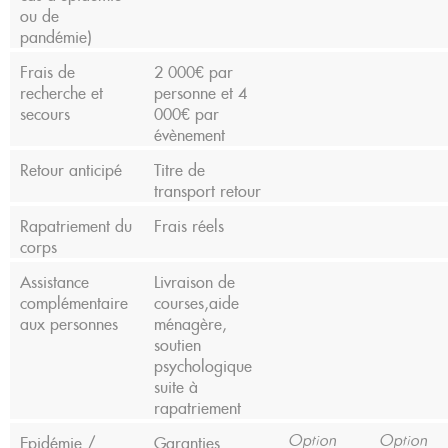
ou de
pandémie)
Frais de
2 000€ par
recherche et
personne et 4
secours
000€ par
évènement
Retour anticipé
Titre de
transport retour
Rapatriement du
Frais réels
corps
Assistance
Livraison de
complémentaire
courses,aide
aux personnes
ménagère,
soutien
psychologique
suite à
rapatriement
Epidémie /
Garanties
Option
Option