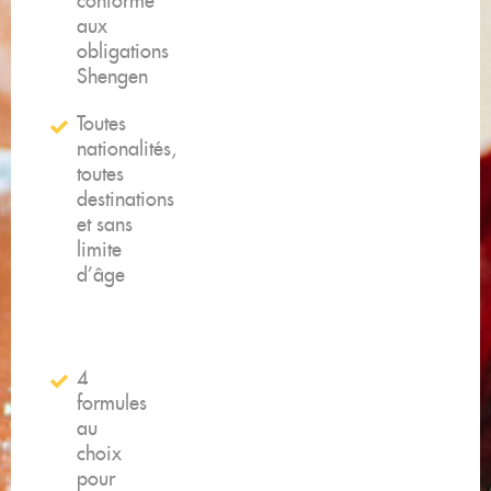
conforme
aux
obligations
Shengen​
Toutes
nationalités,
toutes
destinations
et sans
limite
d’âge​
4
formules
au
choix
pour